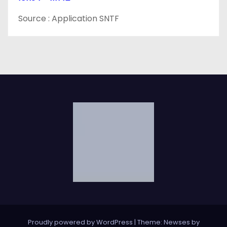
e
Source : Application SNTF
Proudly powered by WordPress
|
Theme: Newses by