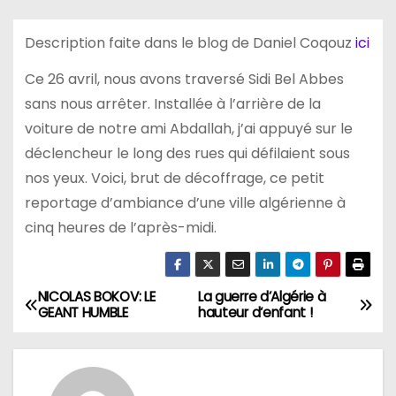
Description faite dans le blog de Daniel Coqouz
ici
Ce 26 avril, nous avons traversé Sidi Bel Abbes
sans nous arrêter. Installée à l’arrière de la
voiture de notre ami Abdallah, j’ai appuyé sur le
déclencheur le long des rues qui défilaient sous
nos yeux. Voici, brut de décoffrage, ce petit
reportage d’ambiance d’une ville algérienne à
cinq heures de l’après-midi.
NICOLAS BOKOV: LE
La guerre d’Algérie à
N
GEANT HUMBLE
hauteur d‘enfant !
a
v