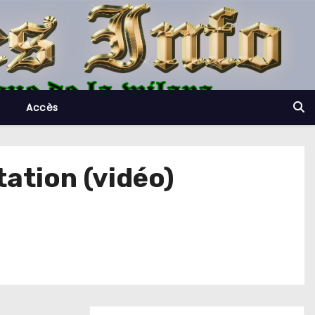
Accès
tation (vidéo)