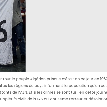
 tout le peuple Algérien puisque c’était en ce jour en 196
toutes les régions du pays informant la population qu’un ce
ants de l’ALN. Et si les armes se sont tus , en cette journ
s supplétifs civils de l’OAS qui ont semé terreur et désolati