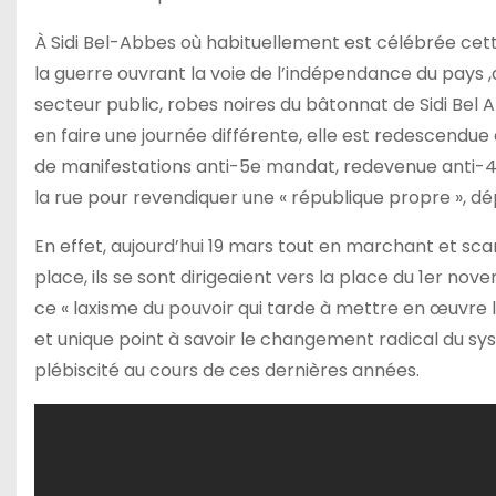
À Sidi Bel-Abbes où habituellement est célébrée cet
la guerre ouvrant la voie de l’indépendance du pays 
secteur public, robes noires du bâtonnat de Sidi Bel Abb
en faire une journée différente, elle est redescendu
de manifestations anti-5e mandat, redevenue anti
la rue pour revendiquer une « république propre », dép
En effet, aujourd’hui 19 mars tout en marchant et sc
place, ils se sont dirigeaient vers la place du 1er 
ce « laxisme du pouvoir qui tarde à mettre en œuvre l
et unique point à savoir le changement radical du sys
plébiscité au cours de ces dernières années.