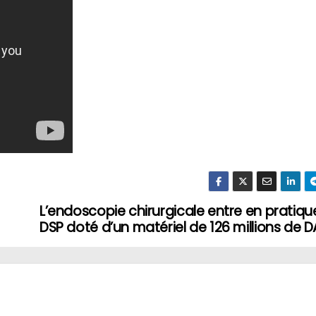
L’endoscopie chirurgicale entre en pratiqu
DSP doté d’un matériel de 126 millions de D