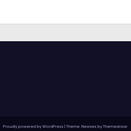
Proudly powered by WordPress
|
Theme: Newses by
Themeansar
.