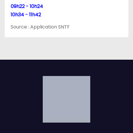
09h22 - 10h24
10h34 - 11h42
Source : Application SNTF