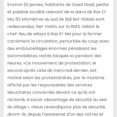
Environ 50 jeunes, habitants de Oued Sbaâ, petite
et paisible localité relevant de la daïra de Ras El-
Ma, 85 kilomètres au sud de Sidi Bel-Abbès sont
redescendus, hier matin, sur la RN13, reliant le
chef-lieu de wilaya à Ras El-Ma pour la fermer
carrément la circulation, perturbée du coup avec
des embouteillages énormes pénalisant les
automobilistes restés bloqués ici pendant des
heures. «Ce mouvement de protestation, le
second après celui de mercredi dernier, est
motivé selon les protestataires, par le mutisme
affiché par les responsables des services
sécuritaires concernés devant ce qu’ils ont
réclamé, à savoir «davantage de sécurité au sein
du village ». «Nous revendiquons plus de sécurité,
diront-ils, depuis l’assassinat d’un des nôtres et