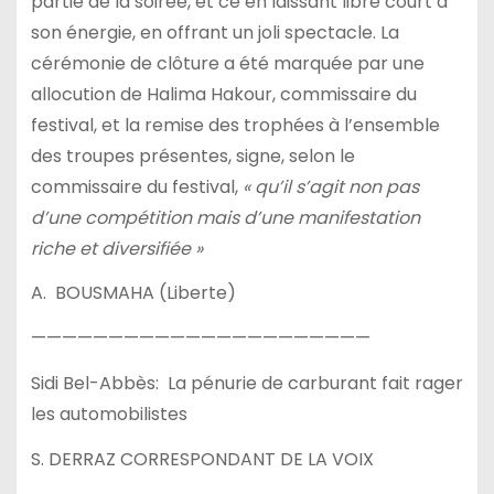
partie de la soirée, et ce en laissant libre court à
son énergie, en offrant un joli spectacle. La
cérémonie de clôture a été marquée par une
allocution de Halima Hakour, commissaire du
festival, et la remise des trophées à l’ensemble
des troupes présentes, signe, selon le
commissaire du festival,
« qu’il s’agit non pas
d’une compétition mais d’une manifestation
riche et diversifiée »
A. BOUSMAHA (Liberte)
——————————————————————
Sidi Bel-Abbès: La pénurie de carburant fait rager
les automobilistes
S. DERRAZ CORRESPONDANT DE LA VOIX