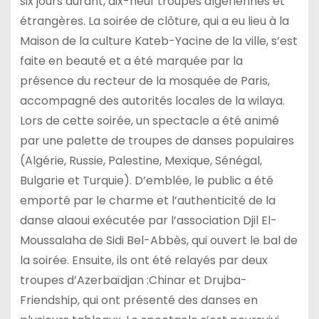
six jours durant, dix-neuf troupes algériennes et
étrangères. La soirée de clôture, qui a eu lieu à la
Maison de la culture Kateb-Yacine de la ville, s’est
faite en beauté et a été marquée par la
présence du recteur de la mosquée de Paris,
accompagné des autorités locales de la wilaya.
Lors de cette soirée, un spectacle a été animé
par une palette de troupes de danses populaires
(Algérie, Russie, Palestine, Mexique, Sénégal,
Bulgarie et Turquie). D’emblée, le public a été
emporté par le charme et l’authenticité de la
danse alaoui exécutée par l’association Djil El-
Moussalaha de Sidi Bel-Abbès, qui ouvert le bal de
la soirée. Ensuite, ils ont été relayés par deux
troupes d’Azerbaïdjan :Chinar et Drujba-
Friendship, qui ont présenté des danses en