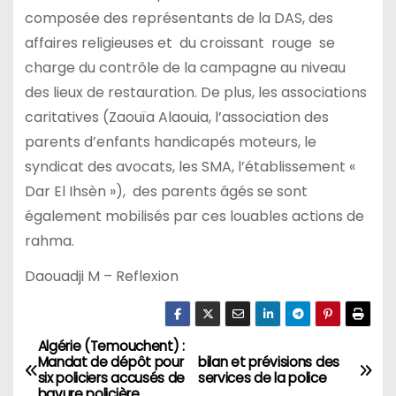
composée des représentants de la DAS, des
affaires religieuses et du croissant rouge se
charge du contrôle de la campagne au niveau
des lieux de restauration. De plus, les associations
caritatives (Zaouïa Alaouia, l’association des
parents d’enfants handicapés moteurs, le
syndicat des avocats, les SMA, l’établissement «
Dar El Ihsèn »), des parents âgés se sont
également mobilisés par ces louables actions de
rahma.
Daouadji M – Reflexion
Algérie (Temouchent) :
N
Mandat de dépôt pour
bilan et prévisions des
six policiers accusés de
services de la police
a
bavure policière