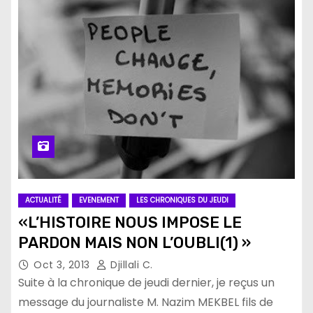
ACTUALITÉ
EVENEMENT
LES CHRONIQUES DU JEUDI
«L’HISTOIRE NOUS IMPOSE LE
PARDON MAIS NON L’OUBLI(1) »
Oct 3, 2013
Djillali C.
Suite à la chronique de jeudi dernier, je reçus un
message du journaliste M. Nazim MEKBEL fils de