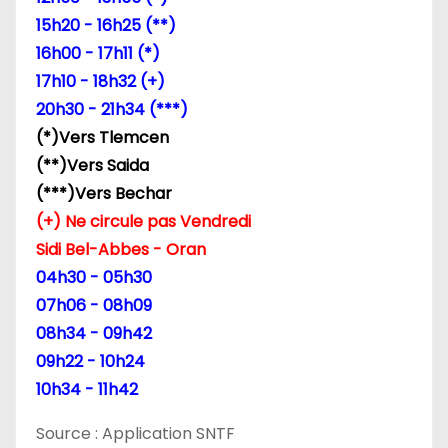
15h20 - 16h25 (**)
16h00 - 17h11 (*)
17h10 - 18h32 (+)
20h30 - 21h34 (***)
(*)Vers Tlemcen
(**)Vers Saida
(***)Vers Bechar
(+) Ne circule pas Vendredi
Sidi Bel-Abbes - Oran
04h30 - 05h30
07h06 - 08h09
08h34 - 09h42
09h22 - 10h24
10h34 - 11h42
Source : Application SNTF