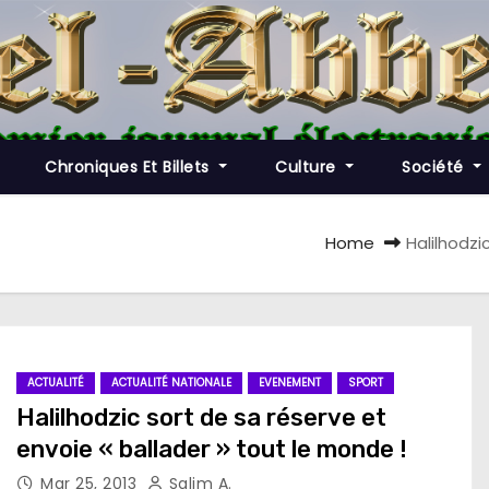
Chroniques Et Billets
Culture
Société
Home
Halilhodzi
ACTUALITÉ
ACTUALITÉ NATIONALE
EVENEMENT
SPORT
Halilhodzic sort de sa réserve et
envoie « ballader » tout le monde !
Mar 25, 2013
Salim A.