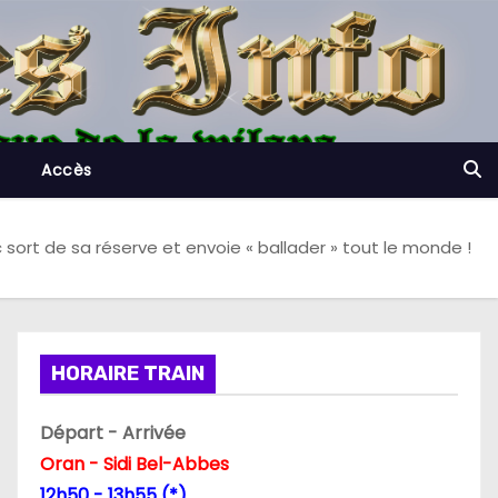
Accès
c sort de sa réserve et envoie « ballader » tout le monde !
HORAIRE TRAIN
Départ - Arrivée
Oran - Sidi Bel-Abbes
12h50 - 13h55 (*)