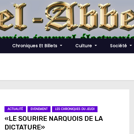
Chroniques Et Billets
Culture
Société
ACTUALITÉ
EVENEMENT
LES CHRONIQUES DU JEUDI
«LE SOURIRE NARQUOIS DE LA
DICTATURE»