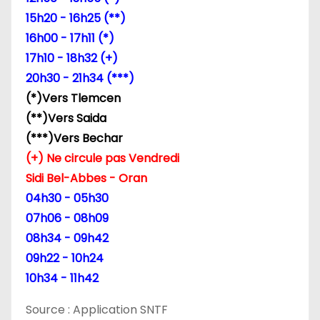
15h20 - 16h25 (**)
16h00 - 17h11 (*)
17h10 - 18h32 (+)
20h30 - 21h34 (***)
(*)Vers Tlemcen
(**)Vers Saida
(***)Vers Bechar
(+) Ne circule pas Vendredi
Sidi Bel-Abbes - Oran
04h30 - 05h30
07h06 - 08h09
08h34 - 09h42
09h22 - 10h24
10h34 - 11h42
Source : Application SNTF