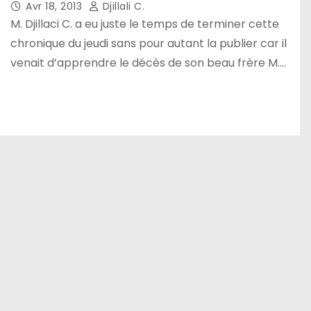
Avr 18, 2013
Djillali C.
M. Djillaci C. a eu juste le temps de terminer cette
chronique du jeudi sans pour autant la publier car il
venait d’apprendre le décès de son beau frère M.…