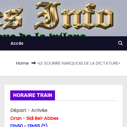
Accès
Home
«LE SOURIRE NARQUOIS DE LA DICTATURE»
HORAIRE TRAIN
Départ - Arrivée
Oran - Sidi Bel-Abbes
12h50 - 13h55 (*)