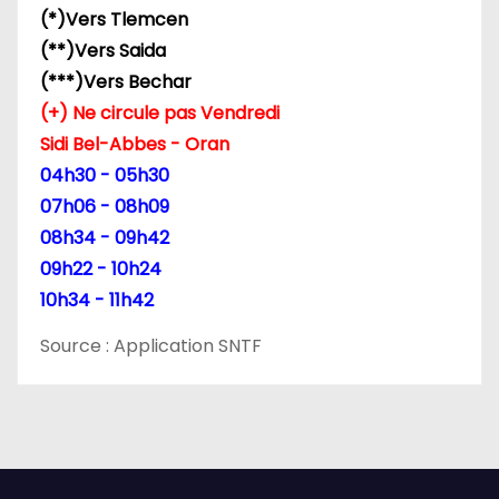
(*)Vers Tlemcen
(**)Vers Saida
(***)Vers Bechar
(+) Ne circule pas Vendredi
Sidi Bel-Abbes - Oran
04h30 - 05h30
07h06 - 08h09
08h34 - 09h42
09h22 - 10h24
10h34 - 11h42
Source : Application SNTF