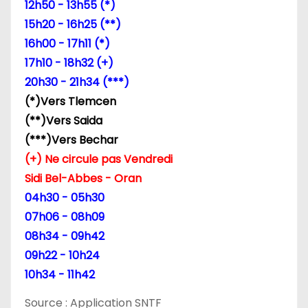
12h50 - 13h55 (*)
15h20 - 16h25 (**)
16h00 - 17h11 (*)
17h10 - 18h32 (+)
20h30 - 21h34 (***)
(*)Vers Tlemcen
(**)Vers Saida
(***)Vers Bechar
(+) Ne circule pas Vendredi
Sidi Bel-Abbes - Oran
04h30 - 05h30
07h06 - 08h09
08h34 - 09h42
09h22 - 10h24
10h34 - 11h42
Source : Application SNTF