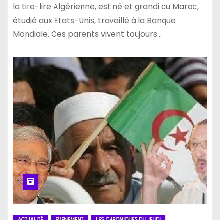
la tire-lire Algérienne, est né et grandi au Maroc,
étudié aux Etats-Unis, travaillé à la Banque
Mondiale. Ces parents vivent toujours…
ACTUALITÉ
EVENEMENT
LES CHRONIQUES DU JEUDI