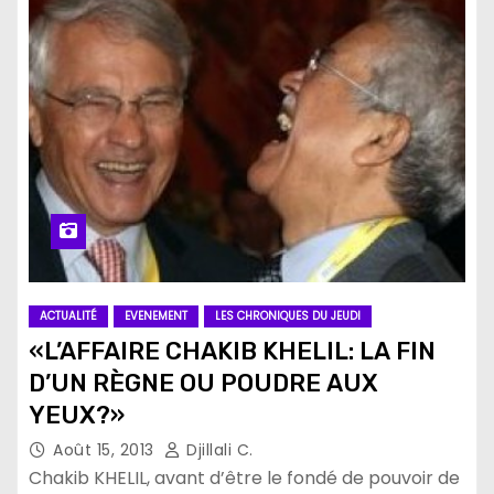
ACTUALITÉ
EVENEMENT
LES CHRONIQUES DU JEUDI
«L’AFFAIRE CHAKIB KHELIL: LA FIN
D’UN RÈGNE OU POUDRE AUX
YEUX?»
Août 15, 2013
Djillali C.
Chakib KHELIL, avant d’être le fondé de pouvoir de