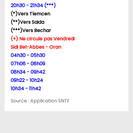
20h30 - 21h34 (***)
(*)Vers Tlemcen
(**)Vers Saida
(***)Vers Bechar
(+) Ne circule pas Vendredi
Sidi Bel-Abbes - Oran
04h30 - 05h30
07h06 - 08h09
08h34 - 09h42
09h22 - 10h24
10h34 - 11h42
Source : Application SNTF