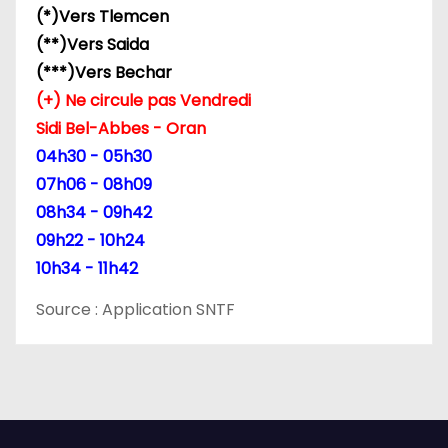
(*)Vers Tlemcen
(**)Vers Saida
(***)Vers Bechar
(+) Ne circule pas Vendredi
Sidi Bel-Abbes - Oran
04h30 - 05h30
07h06 - 08h09
08h34 - 09h42
09h22 - 10h24
10h34 - 11h42
Source : Application SNTF