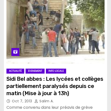
ACTUALITÉ
EVENEMENT
INFO LOCALE
Sidi Bel abbes : Les lycées et collèges
partiellement paralysés depuis ce
matin (Mise à jour à 13h)
Oct 7, 2013
Salim A.
Comme convenu dans leur préavis de grève