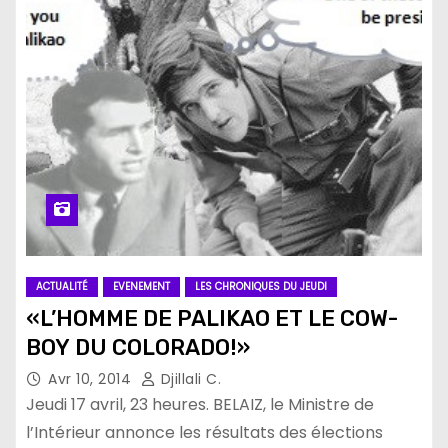
ACTUALITÉ
EVENEMENT
LES CHRONIQUES DU JEUDI
«L’HOMME DE PALIKAO ET LE COW-
BOY DU COLORADO!»
Avr 10, 2014
Djillali C.
Jeudi 17 avril, 23 heures. BELAIZ, le Ministre de
l’Intérieur annonce les résultats des élections