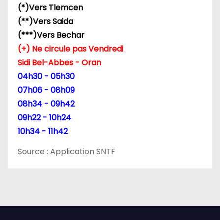
(*)Vers Tlemcen
(**)Vers Saida
(***)Vers Bechar
(+) Ne circule pas Vendredi
Sidi Bel-Abbes - Oran
04h30 - 05h30
07h06 - 08h09
08h34 - 09h42
09h22 - 10h24
10h34 - 11h42
Source : Application SNTF