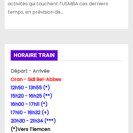
activités qui touchent l’USMBA ces derniers
temps, en prévision de…
HORAIRE TRAIN
Départ - Arrivée
Oran - Sidi Bel-Abbes
12h50 - 13h55 (*)
15h20 - 16h25 (**)
16h00 - 17h11 (*)
17h10 - 18h32 (+)
20h30 - 21h34 (***)
(*)Vers Tlemcen