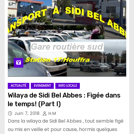
ACTUALITÉ
EVENEMENT
INFO LOCALE
Wilaya de Sidi Bel Abbes : Figée dans
le temps! (Part I)
Juin 7, 2018
H.M
Dans la wilaya de Sidi Bel Abbes , tout semble figé
ou mis en veille et pour cause, hormis quelques