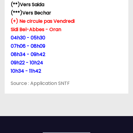
(**)Vers Saida
(***)Vers Bechar
(+) Ne circule pas Vendredi
Sidi Bel-Abbes - Oran
04h30 - 05h30
07h06 - 08h09
08h34 - 09h42
09h22 - 10h24
10h34 - 11h42
Source : Application SNTF