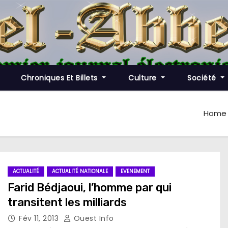
Chroniques Et Billets
Culture
Société
Home
ACTUALITÉ
ACTUALITÉ NATIONALE
EVENEMENT
Farid Bédjaoui, l’homme par qui
transitent les milliards
Fév 11, 2013
Ouest Info