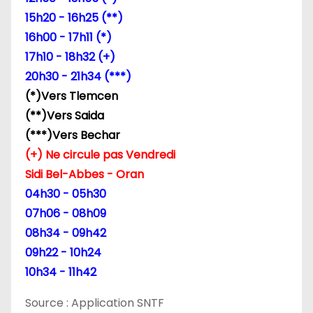
15h20 - 16h25 (**)
16h00 - 17h11 (*)
17h10 - 18h32 (+)
20h30 - 21h34 (***)
(*)Vers Tlemcen
(**)Vers Saida
(***)Vers Bechar
(+) Ne circule pas Vendredi
Sidi Bel-Abbes - Oran
04h30 - 05h30
07h06 - 08h09
08h34 - 09h42
09h22 - 10h24
10h34 - 11h42
Source : Application SNTF