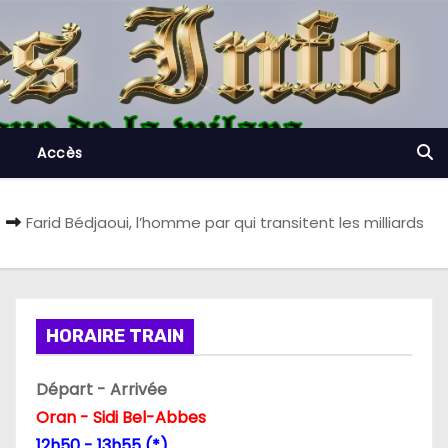
Accès
Farid Bédjaoui, l’homme par qui transitent les milliards
HORAIRE TRAIN
Départ - Arrivée
Oran - Sidi Bel-Abbes
12h50 - 13h55 (*)