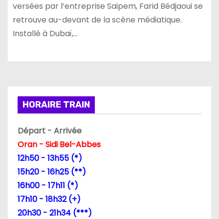
versées par l’entreprise Saipem, Farid Bédjaoui se
retrouve au-devant de la scène médiatique.
Installé à Dubaï,…
HORAIRE TRAIN
Départ - Arrivée
Oran - Sidi Bel-Abbes
12h50 - 13h55 (*)
15h20 - 16h25 (**)
16h00 - 17h11 (*)
17h10 - 18h32 (+)
20h30 - 21h34 (***)