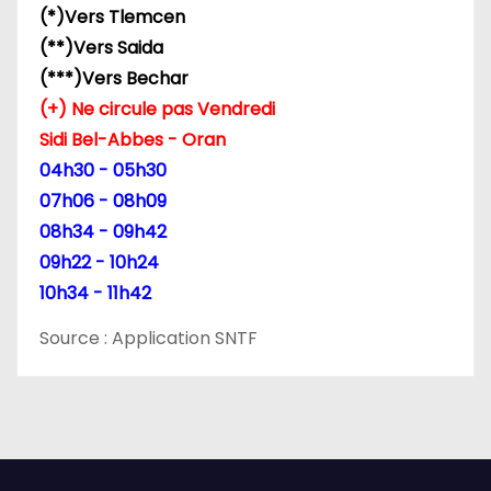
(*)Vers Tlemcen
(**)Vers Saida
(***)Vers Bechar
(+) Ne circule pas Vendredi
Sidi Bel-Abbes - Oran
04h30 - 05h30
07h06 - 08h09
08h34 - 09h42
09h22 - 10h24
10h34 - 11h42
Source : Application SNTF