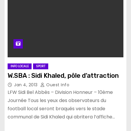
INFO LOCALE
SPORT
W.SBA : Sidi Khaled, pôle d’attraction
Jan 4, 2013
Ouest Info
LFW Sidi Bel Abbès – Division Honneur – 10ème
Journée Tous les yeux des observateurs du
football local seront braqués vers le stade
communal de Sidi Khaled qui abritera l’affiche…