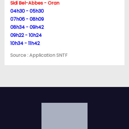
Sidi Bel-Abbes - Oran
04h30 - 05h30
07h06 - 08h09
08h34 - 09h42
09h22 - 10h24
10h34 - 11h42
Source : Application SNTF