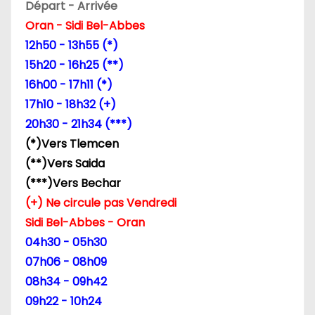
Départ - Arrivée
Oran - Sidi Bel-Abbes
12h50 - 13h55 (*)
15h20 - 16h25 (**)
16h00 - 17h11 (*)
17h10 - 18h32 (+)
20h30 - 21h34 (***)
(*)Vers Tlemcen
(**)Vers Saida
(***)Vers Bechar
(+) Ne circule pas Vendredi
Sidi Bel-Abbes - Oran
04h30 - 05h30
07h06 - 08h09
08h34 - 09h42
09h22 - 10h24