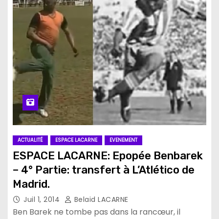
ACTUALITÉ
ESPACE LACARNE
EVENEMENT
ESPACE LACARNE: Epopée Benbarek
– 4° Partie: transfert à L’Atlético de
Madrid.
Juil 1, 2014
Belaid LACARNE
Ben Barek ne tombe pas dans la rancœur, il