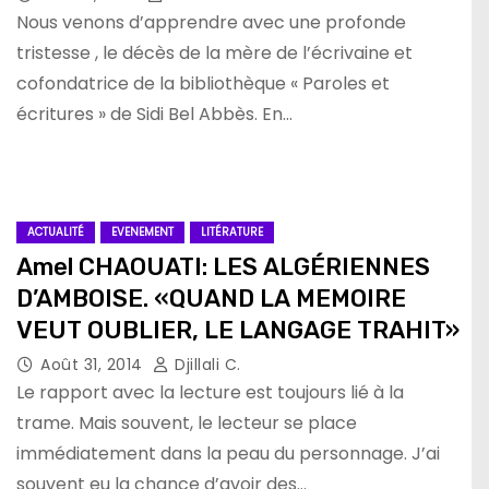
Nous venons d’apprendre avec une profonde
tristesse , le décès de la mère de l’écrivaine et
cofondatrice de la bibliothèque « Paroles et
écritures » de Sidi Bel Abbès. En…
ACTUALITÉ
EVENEMENT
LITÉRATURE
Amel CHAOUATI: LES ALGÉRIENNES
D’AMBOISE. «QUAND LA MEMOIRE
VEUT OUBLIER, LE LANGAGE TRAHIT»
Août 31, 2014
Djillali C.
Le rapport avec la lecture est toujours lié à la
trame. Mais souvent, le lecteur se place
immédiatement dans la peau du personnage. J’ai
souvent eu la chance d’avoir des…