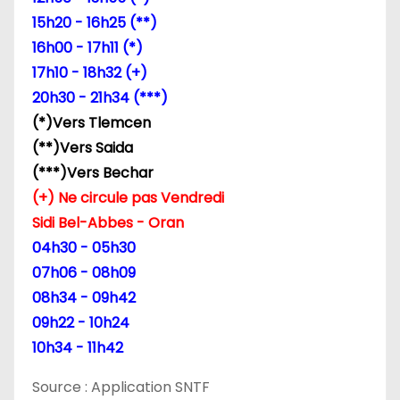
15h20 - 16h25 (**)
16h00 - 17h11 (*)
17h10 - 18h32 (+)
20h30 - 21h34 (***)
(*)Vers Tlemcen
(**)Vers Saida
(***)Vers Bechar
(+) Ne circule pas Vendredi
Sidi Bel-Abbes - Oran
04h30 - 05h30
07h06 - 08h09
08h34 - 09h42
09h22 - 10h24
10h34 - 11h42
Source : Application SNTF