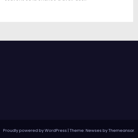
Proudly powered by WordPress
|
Theme: Newses by
Themeansar
.