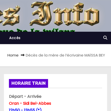
Accès
Home
Décès de la mère de l’écrivaine MAÏSSA BEY
HORAIRE TRAIN
Départ - Arrivée
Oran - Sidi Bel-Abbes
12h50 - 13h55 (*)