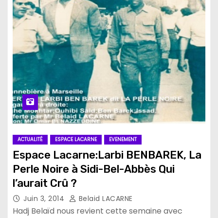
ACTUALITÉ
ESPACE LACARNE
EVENEMENT
Espace Lacarne:Larbi BENBAREK, La
Perle Noire à Sidi-Bel-Abbès Qui
l’aurait Crû ?
Juin 3, 2014
Belaid LACARNE
Hadj Belaïd nous revient cette semaine avec