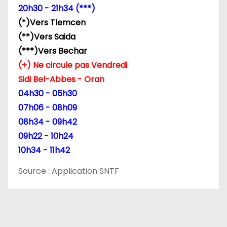
20h30 - 21h34 (***)
(*)Vers Tlemcen
(**)Vers Saida
(***)Vers Bechar
(+) Ne circule pas Vendredi
Sidi Bel-Abbes - Oran
04h30 - 05h30
07h06 - 08h09
08h34 - 09h42
09h22 - 10h24
10h34 - 11h42
Source : Application SNTF