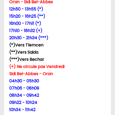
Oran - Sidi Bel-Abbes
12h50 - 13h55 (*)
15h20 - 16h25 (**)
16h00 - 17h11 (*)
17h10 - 18h32 (+)
20h30 - 21h34 (***)
(*)Vers Tlemcen
(**)Vers Saida
(***)Vers Bechar
(+) Ne circule pas Vendredi
Sidi Bel-Abbes - Oran
04h30 - 05h30
07h06 - 08h09
08h34 - 09h42
09h22 - 10h24
10h34 - 11h42