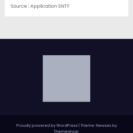
Source : Application SNTF
Proudly powered by WordPress
|
Theme: Newses by
Themeansar
.