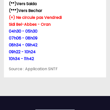
(**)Vers Saida
(***)Vers Bechar
(+) Ne circule pas Vendredi
Sidi Bel-Abbes - Oran
04h30 - 05h30
07h06 - 08h09
08h34 - 09h42
09h22 - 10h24
10h34 - 11h42
Source : Application SNTF