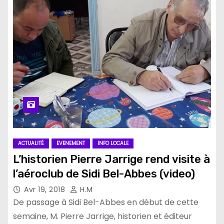
ACTUALITÉ
EVENEMENT
INFO LOCALE
L’historien Pierre Jarrige rend visite à
l’aéroclub de Sidi Bel-Abbes (video)
Avr 19, 2018
H.M
De passage à Sidi Bel-Abbes en début de cette
semaine, M. Pierre Jarrige, historien et éditeur