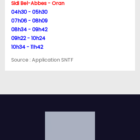
Sidi Bel-Abbes - Oran
04h30 - 05h30
07h06 - 08h09
08h34 - 09h42
09h22 - 10h24
10h34 - 11h42
Source : Application SNTF