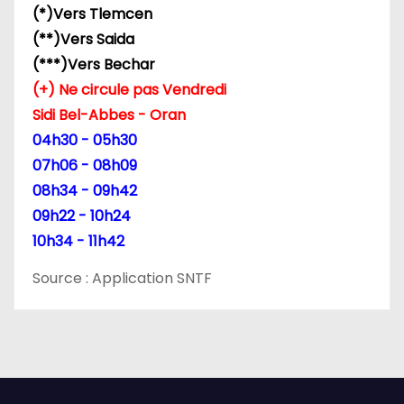
(*)Vers Tlemcen
(**)Vers Saida
(***)Vers Bechar
(+) Ne circule pas Vendredi
Sidi Bel-Abbes - Oran
04h30 - 05h30
07h06 - 08h09
08h34 - 09h42
09h22 - 10h24
10h34 - 11h42
Source : Application SNTF