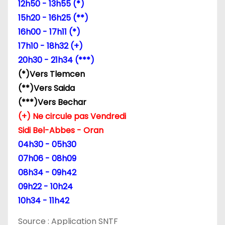
12h50 - 13h55 (*)
15h20 - 16h25 (**)
16h00 - 17h11 (*)
17h10 - 18h32 (+)
20h30 - 21h34 (***)
(*)Vers Tlemcen
(**)Vers Saida
(***)Vers Bechar
(+) Ne circule pas Vendredi
Sidi Bel-Abbes - Oran
04h30 - 05h30
07h06 - 08h09
08h34 - 09h42
09h22 - 10h24
10h34 - 11h42
Source : Application SNTF