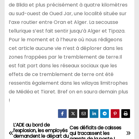
de Blida et plus précisément à quatre kilomètres
au sud-ouest de Oued Jar, une localité située sur
l’axe routier entre Oran et Alger. La secousse
tellurique s’est fait sentir jusqu’à Alger et Tipaza.
Pour le moment et à l’heure où nous rédigeons
cet article aucune vie n’est à déplorer dans les
zones frappées par le tremblement de terre.Il
est fait part dans les réseaux sociaux que les
effets de ce tremblement de terre ont été
ressentis également dans les wilayas limitrophes
de Médéa et Tiaret. Bref on en saura demain plus
!
L’ADE au bord de
N
Ces déficits de caisses
l’explosion, les employés
qui tracassent les
demandent le départ du
agents de la poste !