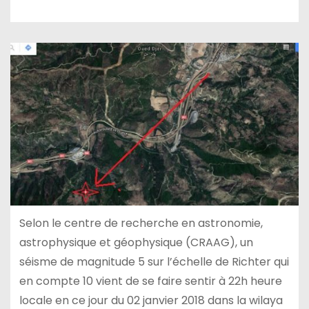
Selon le centre de recherche en astronomie,
astrophysique et géophysique (CRAAG), un
séisme de magnitude 5 sur l’échelle de Richter qui
en compte 10 vient de se faire sentir à 22h heure
locale en ce jour du 02 janvier 2018 dans la wilaya