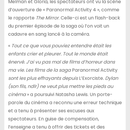
Melman et Gloria, les spectateurs ont vu la scène
d’ouverture de « Paranormal Activity 4 », comme
le rapporte
The Mirror
. Celle-ci est un flash-back
du premier épisode de la saga où l’on voit un
cadavre en sang lancé à la caméra.
«
Tout ce que vous pouviez entendre était les
enfants crier et pleurer. Tout le monde était
énervé. J’ai vu pas mal de films d’horreur dans
ma vie. Les films de la saga
Paranormal Activity
sont les plus effrayants depuis
L’Exorciste
. Dylan
(son fils, ndlr) ne veut plus mettre les pieds au
cinéma
» a poursuivi Natasha Lewis. Un porte-
parole du cinéma a reconnu une erreur technique
et a tenu à présenter ses excuses aux
spectateurs. En guise de compensation,
l’enseigne a tenu à offrir des tickets et des