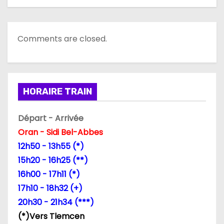
t
i
Comments are closed.
o
n
d
HORAIRE TRAIN
e
Départ - Arrivée
l
Oran - Sidi Bel-Abbes
12h50 - 13h55 (*)
’
15h20 - 16h25 (**)
a
16h00 - 17h11 (*)
17h10 - 18h32 (+)
r
20h30 - 21h34 (***)
t
(*)Vers Tlemcen