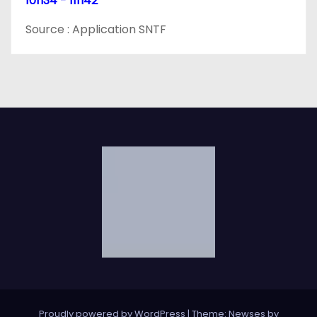
10h34 - 11h42
Source : Application SNTF
Proudly powered by WordPress
|
Theme: Newses by