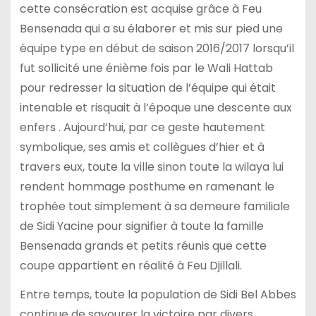
cette consécration est acquise grâce à Feu
Bensenada qui a su élaborer et mis sur pied une
équipe type en début de saison 2016/2017 lorsqu’il
fut sollicité une énième fois par le Wali Hattab
pour redresser la situation de l’équipe qui était
intenable et risquait à l’époque une descente aux
enfers . Aujourd’hui, par ce geste hautement
symbolique, ses amis et collègues d’hier et à
travers eux, toute la ville sinon toute la wilaya lui
rendent hommage posthume en ramenant le
trophée tout simplement à sa demeure familiale
de Sidi Yacine pour signifier à toute la famille
Bensenada grands et petits réunis que cette
coupe appartient en réalité à Feu Djillali.
Entre temps, toute la population de Sidi Bel Abbes
continue de savourer la victoire par divers