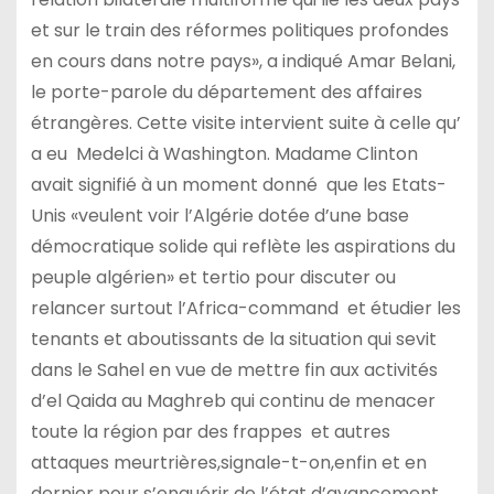
et sur le train des réformes politiques profondes
en cours dans notre pays», a indiqué Amar Belani,
le porte-parole du département des affaires
étrangères. Cette visite intervient suite à celle qu’
a eu Medelci à Washington. Madame Clinton
avait signifié à un moment donné que les Etats-
Unis «veulent voir l’Algérie dotée d’une base
démocratique solide qui reflète les aspirations du
peuple algérien» et tertio pour discuter ou
relancer surtout l’Africa-command et étudier les
tenants et aboutissants de la situation qui sevit
dans le Sahel en vue de mettre fin aux activités
d’el Qaida au Maghreb qui continu de menacer
toute la région par des frappes et autres
attaques meurtrières,signale-t-on,enfin et en
dernier pour s’enquérir de l’état d’avancement