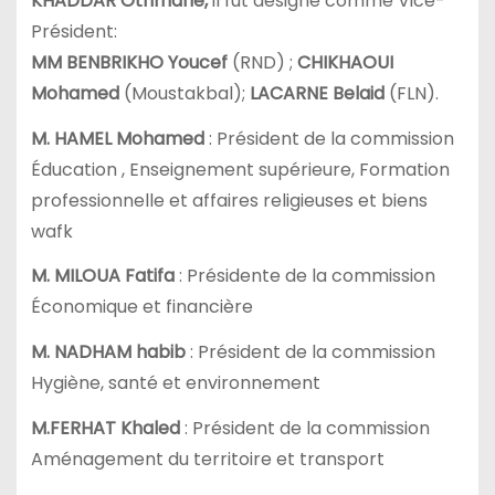
KHADDAR Othmane,
il fut désigné comme Vice-
Président:
MM BENBRIKHO Youcef
(RND) ;
CHIKHAOUI
Mohamed
(Moustakbal);
LACARNE Belaid
(FLN).
M. HAMEL Mohamed
: Président de la commission
Éducation , Enseignement supérieure, Formation
professionnelle et affaires religieuses et biens
wafk
M. MILOUA Fatifa
: Présidente de la commission
Économique et financière
M. NADHAM habib
: Président de la commission
Hygiène, santé et environnement
M.FERHAT Khaled
: Président de la commission
Aménagement du territoire et transport