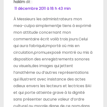
hakim
dit :
11 décembre 2011 à 18 h 43 min
À Messieurs les administrateurs mon
mea-culpa simplementje tiens à exprimé
mon attitude concernant mon
commentaire écrit voilà trois jours.Celui
qui aura fabriqué,importé où mis en
circulation,promu,exposé montré ou mis à
disposition des enregistrements sonores
ou visuels,des images qui jettent
l’anathème ou d’autres représentations
qui illustrent avec insistance des actes
odieux envers les lecteurs et lectrices BAI
et qui porte atteinte grave à la dignité
sans présenter aucune valeur d’ordre
culturel ou morale digne de ce nom,dans