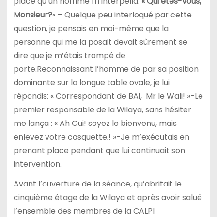
place qu’un homme m’interpella:
« Qui êtes-vous,
Monsieur?
« – Quelque peu interloqué par cette
question, je pensais en moi-même que la
personne qui me la posait devait sûrement se
dire que je m’étais trompé de
porte.Reconnaissant l’homme de par sa position
dominante sur la longue table ovale, je lui
répondis: « Correspondant de BAI, Mr le Wali! »-Le
premier responsable de la Wilaya, sans hésiter
me lança : « Ah Oui! soyez le bienvenu, mais
enlevez votre casquette,! »-Je m’exécutais en
prenant place pendant que lui continuait son
intervention.
Avant l’ouverture de la séance, qu’abritait le
cinquième étage de la Wilaya et après avoir salué
l’ensemble des membres de la CALPI