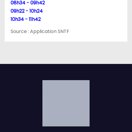
08h34 - 09h42
09h22 - 10h24
10h34 - 11h42
Source : Application SNTF