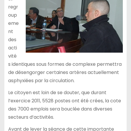
regr
oup
eme
nt
des
acti
vité
s identiques sous formes de complexe permettra
de désengorger certaines artères actuellement
asphyxiées par la circulation.
Le citoyen est loin de se douter, que durant
l’exercice 2011, 5528 postes ont été crées, la cote
des 7000 emplois sera bouclée dans diverses
secteurs d’activités.
Avant de lever la séance de cette importante