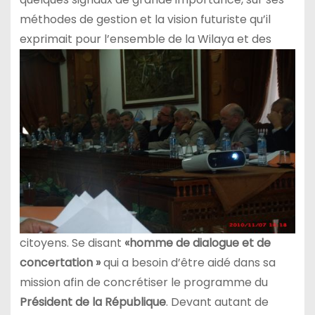
méthodes de gestion et la vision futuriste qu’il
exprimait pour l’ensemble de la Wilaya et des
citoyens. Se disant
«homme de dialogue et de
concertation »
qui a besoin d’être aidé dans sa
mission afin de concrétiser le programme du
Préside
nt de la République
. Devant autant de