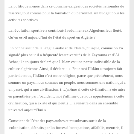
La politique menée dans ce domaine exigeait des sociétés nationales de
réserver, tout comme pour la formation du personnel, un budget pour les
activités sportives.
La révolution sportive a contribué à redonner aux Algériens leur fierté.
Qu’en est-il aujourd’hui de l’état du sport en Algérie ?
Fin connaisseur de la langue arabe et de l’Islam, puisque, comme on l’a
signalé plus haut il a fréquenté les universités de la Zaytouna et d’Al
Azhar, il a toujours déclaré que l’Islam est une partie indivisible de la
culture algérienne. Ainsi, il déclare : « Pour moi l’Islâm a toujours fait
partie de nous, l’Islâm c’est notre religion, parce que précisément, nous
sommes un pays, nous sommes un peuple, nous sommes une nation qui a
un passé, qui a une civilisation, (….)même si cette civilisation a été mise
en parenthèse par l’occident, moi j’affirme que nous appartenons à cette
civilisation, qui a existé et qui peut, (….), renaître dans un ensemble
universel aujourd’hui »
Conscient de l’état des pays arabes et musulmans sortis de la
colonisation, détruits par les forces d’occupations, affaiblis, meurtris, il