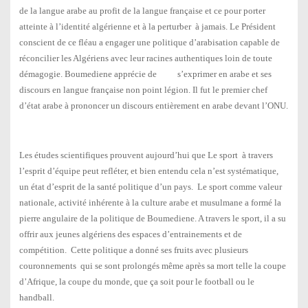
de la langue arabe au profit de la langue française et ce pour porter
atteinte à l’identité algérienne et à la perturber à jamais. Le Président
conscient de ce fléau a engager une politique d’arabisation capable de
réconcilier les Algériens avec leur racines authentiques loin de toute
démagogie. Boumediene apprécie de s’exprimer en arabe et ses
discours en langue française non point légion. Il fut le premier chef
d’état arabe à prononcer un discours entièrement en arabe devant l’ONU.
Les études scientifiques prouvent aujourd’hui que Le sport à travers
l’esprit d’équipe peut refléter, et bien entendu cela n’est systématique,
un état d’esprit de la santé politique d’un pays. Le sport comme valeur
nationale, activité inhérente à la culture arabe et musulmane a formé la
pierre angulaire de la politique de Boumediene. A travers le sport, il a su
offrir aux jeunes algériens des espaces d’entrainements et de
compétition. Cette politique a donné ses fruits avec plusieurs
couronnements qui se sont prolongés même après sa mort telle la coupe
d’Afrique, la coupe du monde, que ça soit pour le football ou le
handball.