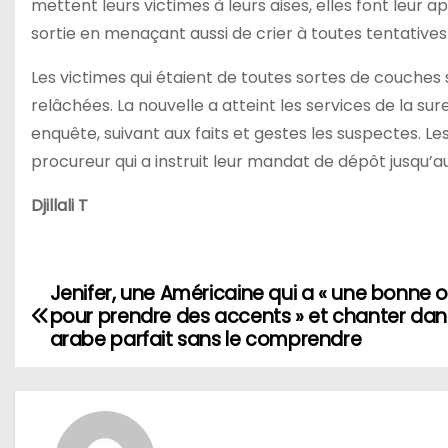
mettent leurs victimes à leurs aises, elles font leur
sortie en menaçant aussi de crier à toutes tentatives
Les victimes qui étaient de toutes sortes de couches 
relâchées. La nouvelle a atteint les services de la sur
enquête, suivant aux faits et gestes les suspectes. Le
procureur qui a instruit leur mandat de dépôt jusqu’au
Djillali T
Jenifer, une Américaine qui a « une bonne or
N
pour prendre des accents » et chanter dan
a
arabe parfait sans le comprendre
v
i