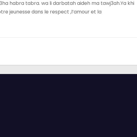
3ha habra tabra. wa li darbatah aideh ma tawj3ah.Ya khi
re jeunesse dans le respect ,l’amour et la