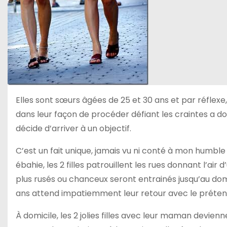
Elles sont sœurs âgées de 25 et 30 ans et par réflexe
dans leur façon de procéder défiant les craintes a 
décide d’arriver à un objectif.
C’est un fait unique, jamais vu ni conté à mon humbl
ébahie, les 2 filles patrouillent les rues donnant l’air 
plus rusés ou chanceux seront entrainés jusqu’au domici
ans attend impatiemment leur retour avec le préten
À domicile, les 2 jolies filles avec leur maman devie