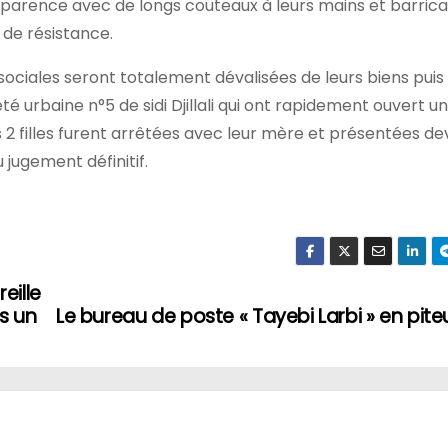
 apparence avec de longs couteaux à leurs mains et barric
 de résistance.
sociales seront totalement dévalisées de leurs biens puis
eté urbaine n°5 de sidi Djillali qui ont rapidement ouvert u
s 2 filles furent arrêtées avec leur mère et présentées de
 jugement définitif.
eille
s un
Le bureau de poste « Tayebi Larbi » en pite