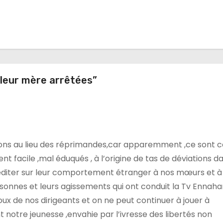
leur mère arrêtées”
tations au lieu des réprimandes,car apparemment ,ce sont 
nt facile ,mal éduqués , à l’origine de tas de déviations da
méditer sur leur comportement étranger à nos mœurs et à
sonnes et leurs agissements qui ont conduit la Tv Ennaha
oux de nos dirigeants et on ne peut continuer à jouer à
t notre jeunesse ,envahie par l’ivresse des libertés non