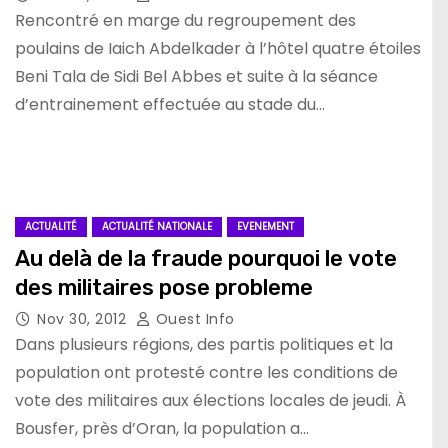
Rencontré en marge du regroupement des
poulains de Iaich Abdelkader à l’hôtel quatre étoiles
Beni Tala de Sidi Bel Abbes et suite à la séance
d’entrainement effectuée au stade du…
ACTUALITÉ
ACTUALITÉ NATIONALE
EVENEMENT
Au delà de la fraude pourquoi le vote
des militaires pose probleme
Nov 30, 2012
Ouest Info
Dans plusieurs régions, des partis politiques et la
population ont protesté contre les conditions de
vote des militaires aux élections locales de jeudi. À
Bousfer, près d’Oran, la population a…