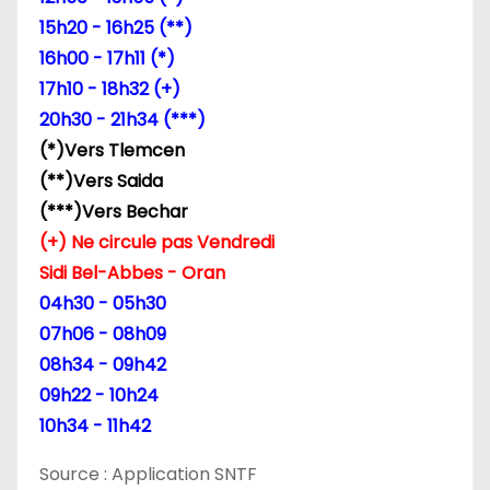
15h20 - 16h25 (**)
16h00 - 17h11 (*)
17h10 - 18h32 (+)
20h30 - 21h34 (***)
(*)Vers Tlemcen
(**)Vers Saida
(***)Vers Bechar
(+) Ne circule pas Vendredi
Sidi Bel-Abbes - Oran
04h30 - 05h30
07h06 - 08h09
08h34 - 09h42
09h22 - 10h24
10h34 - 11h42
Source : Application SNTF