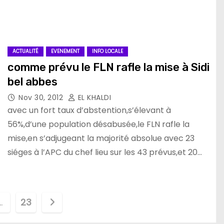
ACTUALITÉ
EVENEMENT
INFO LOCALE
comme prévu le FLN rafle la mise à Sidi
bel abbes
Nov 30, 2012
EL KHALDI
avec un fort taux d’abstention,s’élevant à
56%,d’une population désabusée,le FLN rafle la
mise,en s’adjugeant la majorité absolue avec 23
siéges à l’APC du chef lieu sur les 43 prévus,et 20…
…
23