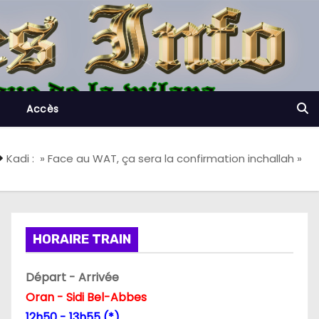
Accès
Kadi : » Face au WAT, ça sera la confirmation inchallah »
HORAIRE TRAIN
Départ - Arrivée
Oran - Sidi Bel-Abbes
12h50 - 13h55 (*)