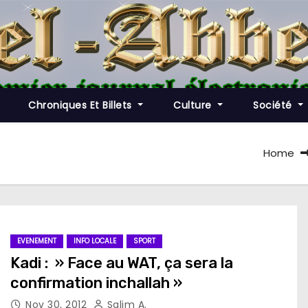
Chroniques Et Billets
Culture
Société
Home
EVENEMENT
INFO LOCALE
SPORT
Kadi : » Face au WAT, ça sera la
confirmation inchallah »
Nov 30, 2012
Salim A.