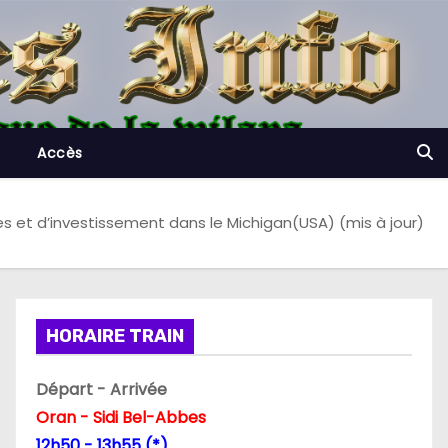
Accès
res et d’investissement dans le Michigan(USA) (mis à jour)
HORAIRE TRAIN
Départ - Arrivée
Oran - Sidi Bel-Abbes
12h50 - 13h55 (*)