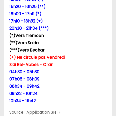
15h20 - 16h25 (**)
16h00 - 17h11 (*)
17h10 - 18h32 (+)
20h30 - 21h34 (***)
(*)Vers Tlemcen
(**)Vers Saida
(***)Vers Bechar
(+) Ne circule pas Vendredi
Sidi Bel-Abbes - Oran
04h30 - 05h30
07h06 - 08h09
08h34 - 09h42
09h22 - 10h24
10h34 - 11h42
Source : Application SNTF