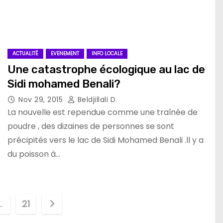
ACTUALITÉ
EVENEMENT
INFO LOCALE
Une catastrophe écologique au lac de
Sidi mohamed Benali?
Nov 29, 2015
Beldjillali D.
La nouvelle est rependue comme une traînée de
poudre , des dizaines de personnes se sont
précipités vers le lac de Sidi Mohamed Benali .ll y a
du poisson à…
…
21