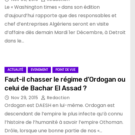
Le « Washington times » dans son édition
d’aujourd’hui rapporte que des responsables et
chef d’entreprises Algériens seront en visite
d’affaire dès demain Mardi 1er Décembre, à Detroit
dans le…
ACTUALITÉ
EVENEMENT
POINT DE VUE
Faut-il chasser le régime d’Ordogan ou
celui de Bachar El Assad ?
Nov 29, 2015
Redaction
Ordogan est DAESH en lui-même. Ordogan est
descendant de l’empire le plus infecte qu’à connu
l’histoire de l’humanité à savoir l’empire Othoman.
Drôle, lorsque une bonne partie de nos «…