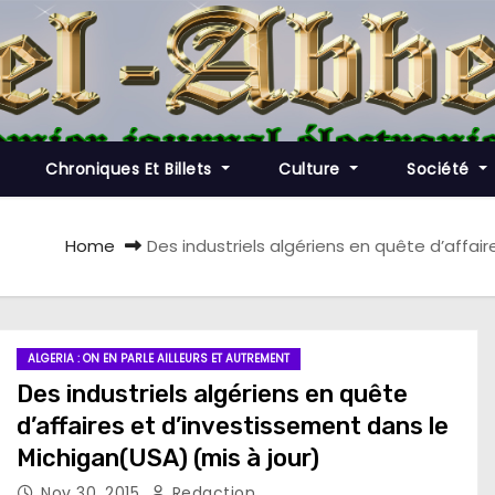
Chroniques Et Billets
Culture
Société
Home
Des industriels algériens en quête d’affai
ALGERIA : ON EN PARLE AILLEURS ET AUTREMENT
Des industriels algériens en quête
d’affaires et d’investissement dans le
Michigan(USA) (mis à jour)
Nov 30, 2015
Redaction