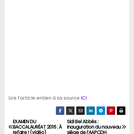
Lire l’article entien à sa source
ICI
EXAMEN DU
Sidi Bel Abbès :
N
BACCALAURÉAT 2016 : À
Inauguration du nouveau
refaire ! (vidéo)
siège de l’AAPCDH