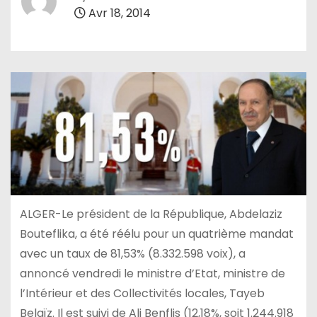
Avr 18, 2014
ALGER-Le président de la République, Abdelaziz
Bouteflika, a été réélu pour un quatrième mandat
avec un taux de 81,53% (8.332.598 voix), a
annoncé vendredi le ministre d’Etat, ministre de
l’Intérieur et des Collectivités locales, Tayeb
Belaïz. Il est suivi de Ali Benflis (12,18%, soit 1.244.918