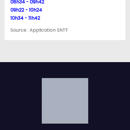
08h34 - 09h42
09h22 - 10h24
10h34 - 11h42
Source : Application SNTF