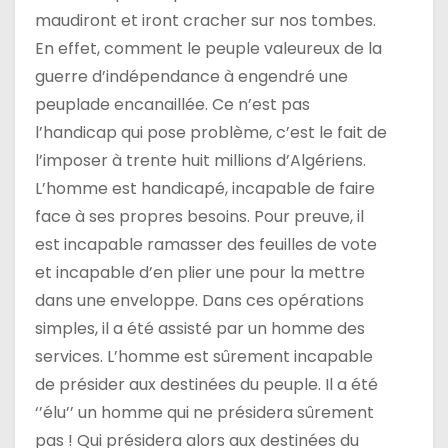
i
maudiront et iront cracher sur nos tombes.
c
En effet, comment le peuple valeureux de la
guerre d’indépendance à engendré une
l
peuplade encanaillée. Ce n’est pas
e
l’handicap qui pose problème, c’est le fait de
l’imposer à trente huit millions d’Algériens.
L’homme est handicapé, incapable de faire
face à ses propres besoins. Pour preuve, il
est incapable ramasser des feuilles de vote
et incapable d’en plier une pour la mettre
dans une enveloppe. Dans ces opérations
simples, il a été assisté par un homme des
services. L’homme est sûrement incapable
de présider aux destinées du peuple. Il a été
‘’élu’’ un homme qui ne présidera sûrement
pas ! Qui présidera alors aux destinées du