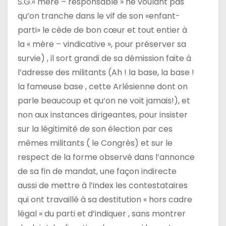
S.G.« mère – responsable » ne voulant pas
qu’on tranche dans le vif de son «enfant-
parti» le cède de bon cœur et tout entier à
la « mère – vindicative », pour préserver sa
survie) , il sort grandi de sa démission faite à
l’adresse des militants (Ah ! la base, la base !
la fameuse base , cette Arlésienne dont on
parle beaucoup et qu’on ne voit jamais!), et
non aux instances dirigeantes, pour insister
sur la légitimité de son élection par ces
mêmes militants ( le Congrès) et sur le
respect de la forme observé dans l’annonce
de sa fin de mandat, une façon indirecte
aussi de mettre à l’index les contestataires
qui ont travaillé à sa destitution « hors cadre
légal » du parti et d’indiquer , sans montrer