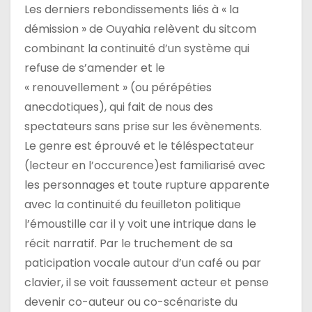
Les derniers rebondissements liés à « la
l
démission » de Ouyahia relèvent du sitcom
e
combinant la continuité d’un système qui
refuse de s’amender et le
« renouvellement » (ou pérépéties
anecdotiques), qui fait de nous des
spectateurs sans prise sur les évènements.
Le genre est éprouvé et le téléspectateur
(lecteur en l’occurence)est familiarisé avec
les personnages et toute rupture apparente
avec la continuité du feuilleton politique
l’émoustille car il y voit une intrique dans le
récit narratif. Par le truchement de sa
paticipation vocale autour d’un café ou par
clavier, il se voit faussement acteur et pense
devenir co-auteur ou co-scénariste du