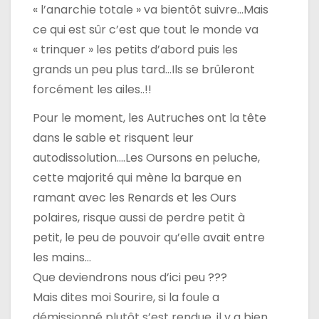
« l’anarchie totale » va bientôt suivre…Mais
ce qui est sûr c’est que tout le monde va
« trinquer » les petits d’abord puis les
grands un peu plus tard…Ils se brûleront
forcément les ailes..!!
Pour le moment, les Autruches ont la tête
dans le sable et risquent leur
autodissolution….Les Oursons en peluche,
cette majorité qui mène la barque en
ramant avec les Renards et les Ours
polaires, risque aussi de perdre petit à
petit, le peu de pouvoir qu’elle avait entre
les mains…
Que deviendrons nous d’ici peu ???
Mais dites moi Sourire, si la foule a
démissionné plutôt s’est rendue, il y a bien