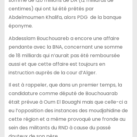
somme de 120 millions de DA (12 milliards de
centimes) qui ont lui été prêtés par
Abdelmoumen Khalifa, alors PDG de la banque
éponyme.
Abdesslam Bouchouareb a encore une affaire
pendante avec la BNA, concernant une somme
de 18 milliards qui n’aurait pas été remboursée
aussi et que cette affaire est toujours en
instruction auprès de la cour d’Alger.
Il est à rappeler, que dans un premier temps, la
candidature comme député de Bouchouarab
était prévue à Oum El Bouaghi mais que celle-ci a
eu l’opposition des instances des moudjahidine de
cette région et a même provoqué une fronde au
sein des militants du RND à cause du passé
douteux de son père.