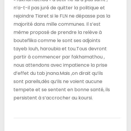
n’a-t-il pas juré de quitter la politique et
rejoindre Tiaret si le FLN ne dépasse pas la
majorité dans mille communes. Il s’est
même proposé de prendre la relève à
bouteflika comme le sont ses adjoints
tayeb louh, haroubia et tou.Tous devront
partir à commencer par fakhamathou ,
nous attendons avec impatience la prise
d’effet du tab jnana.Mais ,on dirait qu’ils
sont pareils,dès qu’ils ne voient aucune
tempete et se sentent en bonne santé, ils
persistent à s’accrocher au koursi.