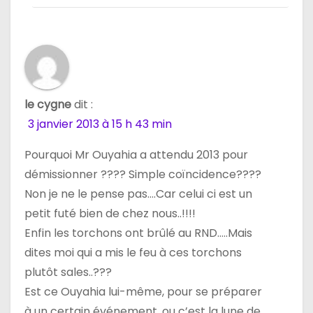
le cygne
dit :
3 janvier 2013 à 15 h 43 min
Pourquoi Mr Ouyahia a attendu 2013 pour
démissionner ???? Simple coïncidence????
Non je ne le pense pas….Car celui ci est un
petit futé bien de chez nous..!!!!
Enfin les torchons ont brûlé au RND…..Mais
dites moi qui a mis le feu à ces torchons
plutôt sales..???
Est ce Ouyahia lui-même, pour se préparer
à un certain événement, ou c’est la lune de