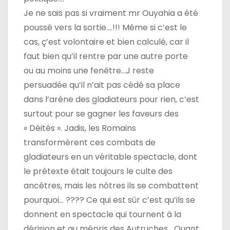
Je ne sais pas si vraiment mr Ouyahia a été
poussé vers la sortie….!!! Même si c’est le
cas, ç’est volontaire et bien calculé, car il
faut bien qu’il rentre par une autre porte
ou au moins une fenêtre…J reste
persuadée qu’il n’ait pas cédé sa place
dans l’arène des gladiateurs pour rien, c’est
surtout pour se gagner les faveurs des
« Déités ». Jadis, les Romains
transformèrent ces combats de
gladiateurs en un véritable spectacle, dont
le prétexte était toujours le culte des
ancêtres, mais les nôtres ils se combattent
pourquoi… ???? Ce qui est sûr c’est qu’ils se
donnent en spectacle qui tournent à la
dérision et au mépris des Autruches….Quant