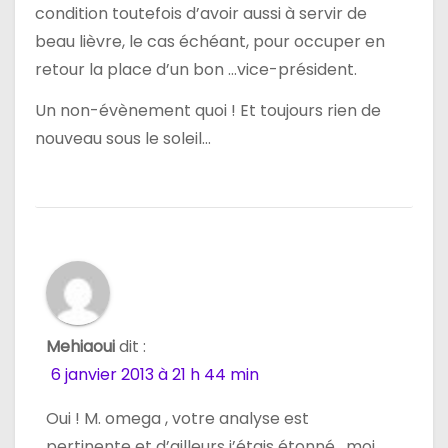
condition toutefois d’avoir aussi à servir de
beau lièvre, le cas échéant, pour occuper en
retour la place d’un bon …vice-président.
Un non-évènement quoi ! Et toujours rien de
nouveau sous le soleil…
Mehiaoui
dit :
6 janvier 2013 à 21 h 44 min
Oui ! M. omega , votre analyse est
pertinente et d’ailleurs j’étais étonné , moi