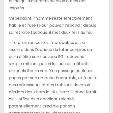
du doigt, la direction de ceux qui les ont
inspirés.
Cependant, l’homme reste effectivement
habile et rusé ! Pour pouvoir rebondir depuis
sa retraite tactique, il met deux fers au feu :
– Le premier, certes improbable, est à
inscrire dans l’optique du futur congrès qui
aura à élire son nouveau SG: redevenu
simple militant parmi les autres militants
auxquels il aura versé au passage quelques
gages par son amende honorable, et face à
des redresseurs et des trublions devenus
dès lors des « hors la loi », l’ex-SG donc ferait
ainsi office d’un candidat relooké,
potentiellement crédible par son