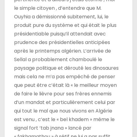
le simple citoyen , d’entendre que M.
Ouyhia a démissionné subitement, lui, le
produit pure du système et qui était le plus
présidentiable puisqu’il attendait avec
prudence des présidentielles anticipées
après le printemps algérien. L’arrivée de
Sellal a probablement chamboulé le
paysage politique et dérouté les dinosaures
mais cela ne m’a pas empêché de penser
que peut être c’était là « le meilleur moyen
de faire le lièvre pour ses frères ennemis
d’un mandat et particulièrement celui par
qui tout le mal que nous vivons en Algérie
est venu , c’est le « bel khadem » même le
signal fort ‘tab jnana » lancé par
« fakhamathou » à sétif ne lui a pas suffit ,