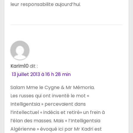
leur responsabilite aujourd’hui.
Karim10
dit :
13 juillet 2013 à 16 h 28 min
Salam Mme le Cygne & Mr Mémoria.
Les russes qui ont inventé le mot «
Intelligentsia » percevaient dans
l’intellectuel « indécis et retiré» un frein à
l’élan des masses. Mais « l’Intelligentsia
Algérienne » évoqué ici par Mr Kadri est