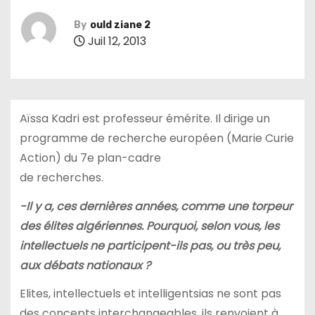
By
ould ziane 2
Juil 12, 2013
Aïssa Kadri est professeur émérite. Il dirige un
programme de recherche européen (Marie Curie
Action) du 7e plan-cadre
de recherches.
-Il y a, ces dernières années, comme une torpeur
des élites algériennes. Pourquoi, selon vous, les
intellectuels ne participent-ils pas, ou très peu,
aux débats nationaux ?
Elites, intellectuels et intelligentsias ne sont pas
des concepts interchangeables, ils renvoient à