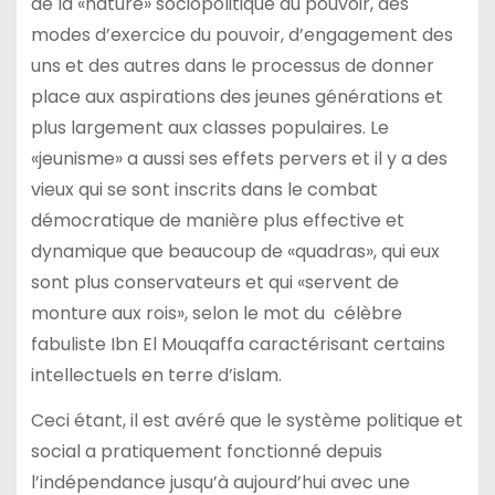
de la «nature» sociopolitique du pouvoir, des
modes d’exercice du pouvoir, d’engagement des
uns et des autres dans le processus de donner
place aux aspirations des jeunes générations et
plus largement aux classes populaires. Le
«jeunisme» a aussi ses effets pervers et il y a des
vieux qui se sont inscrits dans le combat
démocratique de manière plus effective et
dynamique que beaucoup de «quadras», qui eux
sont plus conservateurs et qui «servent de
monture aux rois», selon le mot du célèbre
fabuliste Ibn El Mouqaffa caractérisant certains
intellectuels en terre d’islam.
Ceci étant, il est avéré que le système politique et
social a pratiquement fonctionné depuis
l’indépendance jusqu’à aujourd’hui avec une