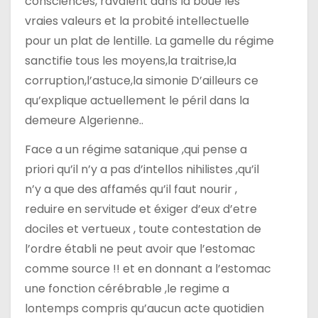
consciences, ravalent dans la boue les
vraies valeurs et la probité intellectuelle
pour un plat de lentille. La gamelle du régime
sanctifie tous les moyens,la traitrise,la
corruption,l’astuce,la simonie D’ailleurs ce
qu’explique actuellement le péril dans la
demeure Algerienne..
Face a un régime satanique ,qui pense a
priori qu’il n’y a pas d’intellos nihilistes ,qu’il
n’y a que des affamés qu’il faut nourir ,
reduire en servitude et éxiger d’eux d’etre
dociles et vertueux , toute contestation de
l’ordre établi ne peut avoir que l’estomac
comme source !! et en donnant a l’estomac
une fonction cérébrable ,le regime a
lontemps compris qu’aucun acte quotidien