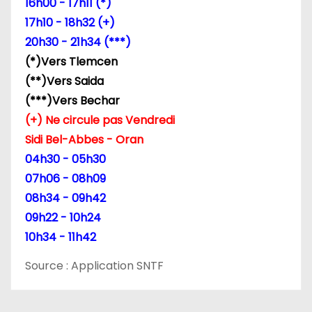
16h00 - 17h11 (*)
17h10 - 18h32 (+)
20h30 - 21h34 (***)
(*)Vers Tlemcen
(**)Vers Saida
(***)Vers Bechar
(+) Ne circule pas Vendredi
Sidi Bel-Abbes - Oran
04h30 - 05h30
07h06 - 08h09
08h34 - 09h42
09h22 - 10h24
10h34 - 11h42
Source : Application SNTF