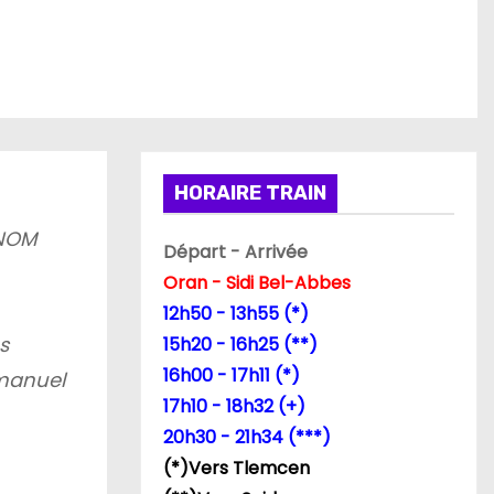
HORAIRE TRAIN
 NOM
Départ - Arrivée
Oran - Sidi Bel-Abbes
12h50 - 13h55 (*)
s
15h20 - 16h25 (**)
16h00 - 17h11 (*)
mmanuel
17h10 - 18h32 (+)
20h30 - 21h34 (***)
(*)Vers Tlemcen