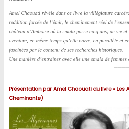
Amel Chaouati révèle dans ce livre la villégiature carcé
reddition forcée de l’émir, le cheminement réel de l’ense
château d’Amboise où la smala passe cinq ans, de vie et 
aventure, en même temps qu’elle narre, en parallèle et en
fascinées par le contenu de ses recherches historiques.
Une manière d’entraîner avec elle une smala de femmes e
———
Présentation par Amel Chaouati du livre « Les 
Cheminante)