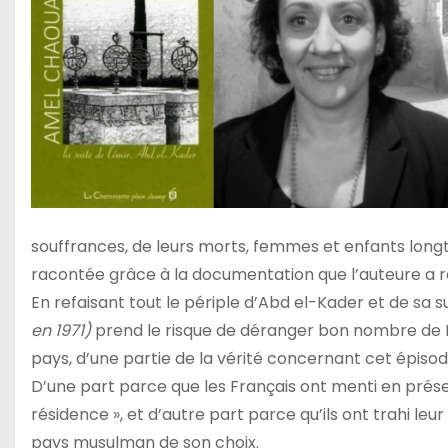
souffrances, de leurs morts, femmes et enfants long
racontée grâce à la documentation que l’auteure a r
En refaisant tout le périple d’Abd el-Kader et de sa su
en 1971)
prend le risque de déranger bon nombre de Fra
pays, d’une partie de la vérité concernant cet épisode
D’une part parce que les Français ont menti en prés
résidence », et d’autre part parce qu’ils ont trahi leur
pays musulman de son choix.