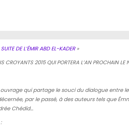
SUITE DE L’ÉMIR ABD EL-KADER
»
NS CROYANTS 2015 QUI PORTERA L’AN PROCHAIN LE
ouvrage qui partage le souci du dialogue entre le
té décernée, par le passé, à des auteurs tels que É
ndrée Chédid…
: