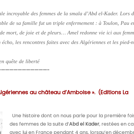
rale incroyable des femmes de la smala d’Abd el-Kader. Lors d
mble de sa famille fut un triple enfermement : à Toulon, Pau e
de mort, de joie et de pleurs… Amel redonne vie ici aux femm
 écho, les rencontres faites avec des Algériennes et les pied-n
n quête de liberté
———————
—————-
Algériennes au château d’Amboise ». (Editions La
Une histoire dont on nous parle pour la première fois
des femmes de la suite d’
Abd el Kader
, restées en ca
avec lui en France pendant 4 ans, lorsqu’en décembr