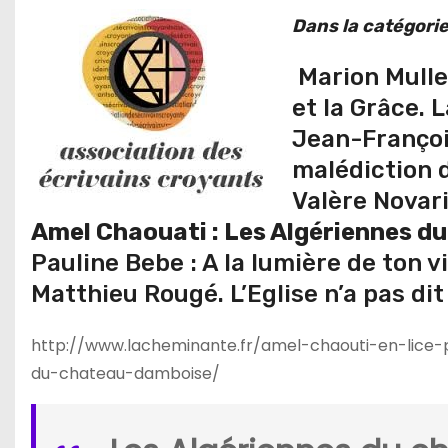
Dans la catégorie
Marion Muller
et la Grâce. 
Jean-Françoi
malédiction d
Valère Novari
Amel Chaouati : Les Algériennes d
Pauline Bebe : A la lumière de ton 
Matthieu Rougé. L’Eglise n’a pas di
http://www.lacheminante.fr/amel-chaouti-en-lice-po
du-chateau-damboise/