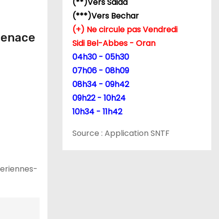
(**)Vers Saida
(***)Vers Bechar
(+) Ne circule pas Vendredi
 Menace
Sidi Bel-Abbes - Oran
04h30 - 05h30
07h06 - 08h09
08h34 - 09h42
09h22 - 10h24
10h34 - 11h42
Source : Application SNTF
geriennes-