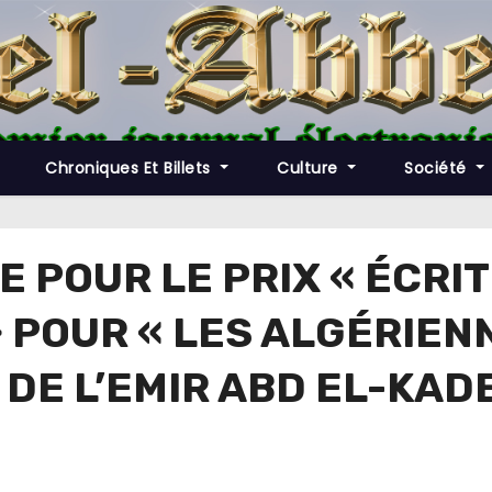
Chroniques Et Billets
Culture
Société
E POUR LE PRIX « ÉCRI
» POUR « LES ALGÉRIE
 DE L’EMIR ABD EL-KADER