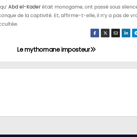
 qu’
Abd el-Kader
était monogame, ont passé sous silence
nque de la captivité. Et, affirme-t-elle, il n’y a pas de vr
ccultée.
Le mythomane imposteur