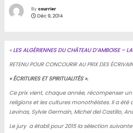
By
courrier
Déc 9, 2014
«
LES ALGÉRIENNES DU CHÂTEAU D’AMBOISE – LA 
RETENU POUR CONCOURIR AU PRIX DES ÉCRIVAI
« ÉCRITURES ET SPIRITUALITÉS ».
Ce prix vient, chaque année, récompenser un 
religions et les cultures monothéistes. Il a é
Levinas, Sylvie Germain, Michel del Castillo, A
Le jury a établi pour 2015 la sélection suivante 