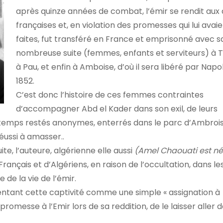
après quinze années de combat, l’émir se rendit aux 
françaises et, en violation des promesses qui lui avai
faites, fut transféré en France et emprisonné avec s
nombreuse suite (femmes, enfants et serviteurs) à T
à Pau, et enfin à Amboise, d’où il sera libéré par Napol
1852.
C’est donc l’histoire de ces femmes contraintes
d’accompagner Abd el Kader dans son exil, de leurs
temps restés anonymes, enterrés dans le parc d’Ambrois
éussi à amasser..
ite, l’auteure, algérienne elle aussi
(Amel Chaouati est né
nçais et d’Algériens, en raison de l’occultation, dans le
 de la vie de l’émir.
entant cette captivité comme une simple « assignation à
 promesse à l’Emir lors de sa reddition, de le laisser aller 