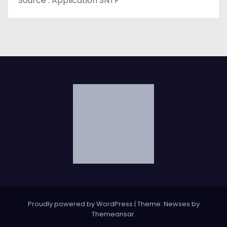
Source : Application SNTF
Proudly powered by WordPress
|
Theme: Newses by
Themeansar
.