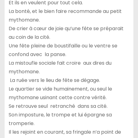
Et ils en veulent pour tout cela.
La bonté, et le bien faire recommande au petit
mythomane.
De crier à cœur de joie qu’une fête se préparait
au coin de la cité.
Une fête pleine de boustifaille ou le ventre se
confond avec la panse.
La mistoufle sociale fait croire aux dires du
mythomane.
La ruée vers le lieu de fête se dégage.
Le quartier se vide humainement, ou seul le
mythomane usinant cette contre vérité.
Se retrouve seul retranché dans sa cité.
Son imposture, le trompe et lui épargne sa
tromperie.
Il les rejoint en courant, sa fringale n’a point de