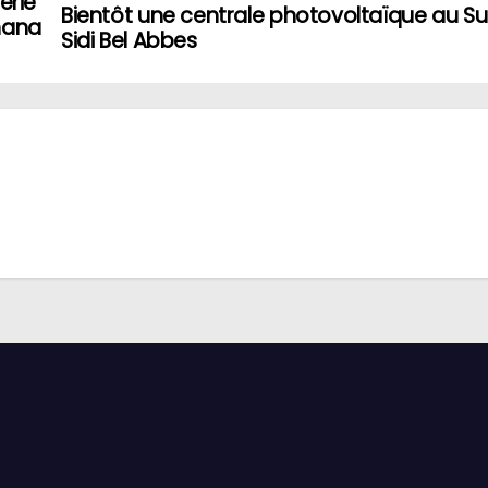
érie
Bientôt une centrale photovoltaïque au S
Ghana
Sidi Bel Abbes