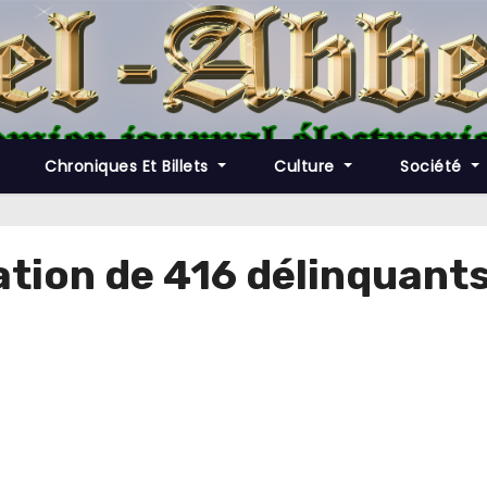
Chroniques Et Billets
Culture
Société
ation de 416 délinquan