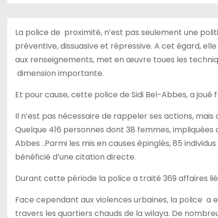
La police de proximité, n’est pas seulement une politiqu
préventive, dissuasive et répressive. A cet égard, ell
aux renseignements, met en œuvre toues les technique
dimension importante.
Et pour cause, cette police de Sidi Bel-Abbes, a joué f
Il n’est pas nécessaire de rappeler ses actions, mais 
Quelque 416 personnes dont 38 femmes, impliquées dan
Abbes ..Parmi les mis en causes épinglés, 85 individu
bénéficié d’une citation directe.
Durant cette période la police a traité 369 affaires l
Face cependant aux violences urbaines, la police a e
travers les quartiers chauds de la wilaya. De nombr