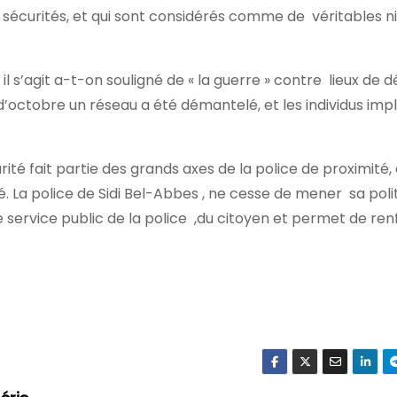
 sécurités, et qui sont considérés comme de véritables ni
 il s’agit a-t-on souligné de « la guerre » contre lieux de
 d’octobre un réseau a été démantelé, et les individus imp
té fait partie des grands axes de la police de proximité, 
té. La police de Sidi Bel-Abbes , ne cesse de mener sa poli
service public de la police ,du citoyen et permet de ren