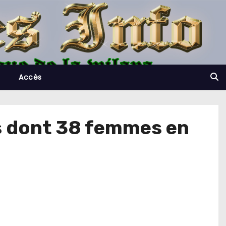
Accès
ts dont 38 femmes en