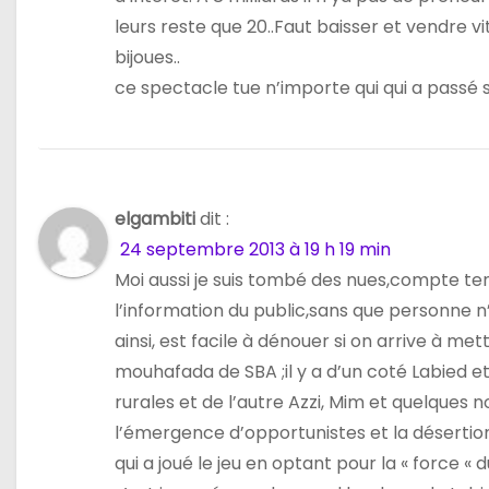
leurs reste que 20..Faut baisser et vendre vi
bijoues..
ce spectacle tue n’importe qui qui a passé sa 
elgambiti
dit :
24 septembre 2013 à 19 h 19 min
Moi aussi je suis tombé des nues,compte ten
l’information du public,sans que personne n’
ainsi, est facile à dénouer si on arrive à mett
mouhafada de SBA ;il y a d’un coté Labied e
rurales et de l’autre Azzi, Mim et quelques 
l’émergence d’opportunistes et la désertion
qui a joué le jeu en optant pour la « force «