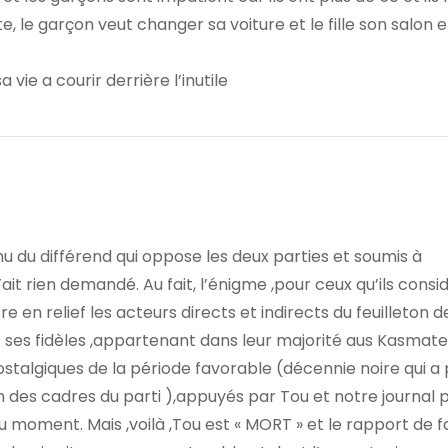
te, le garçon veut changer sa voiture et le fille son salon 
vie a courir derrière l’inutile
u du différend qui oppose les deux parties et soumis à
ait rien demandé. Au fait, l’énigme ,pour ceux qu’ils consi
re en relief les acteurs directs et indirects du feuilleton d
t ses fidèles ,appartenant dans leur majorité aus Kasmate
nostalgiques de la période favorable (décennie noire qui a
 des cadres du parti ),appuyés par Tou et notre journal 
 du moment. Mais ,voilà ,Tou est « MORT » et le rapport de 