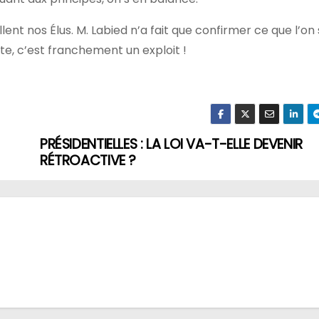
ent nos Élus. M. Labied n’a fait que confirmer ce que l’on 
nte, c’est franchement un exploit !
PRÉSIDENTIELLES : LA LOI VA-T-ELLE DEVENIR
RÉTROACTIVE ?