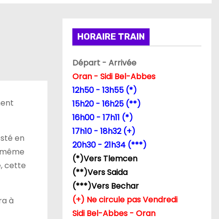
HORAIRE TRAIN
Départ - Arrivée
Oran - Sidi Bel-Abbes
12h50 - 13h55 (*)
ment
15h20 - 16h25 (**)
16h00 - 17h11 (*)
17h10 - 18h32 (+)
esté en
20h30 - 21h34 (***)
nt même
(*)Vers Tlemcen
, cette
(**)Vers Saida
(***)Vers Bechar
(+) Ne circule pas Vendredi
ra à
Sidi Bel-Abbes - Oran