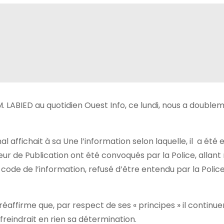
. LABIED au quotidien Ouest Info, ce lundi, nous a double
al affichait à sa Une l’information selon laquelle, il
a été 
cteur de Publication ont été convoqués par la Police, alla
ode de l’information, refusé d’être entendu par la Police
éaffirme que, par respect de ses « principes » il continue
freindrait en rien sa détermination.