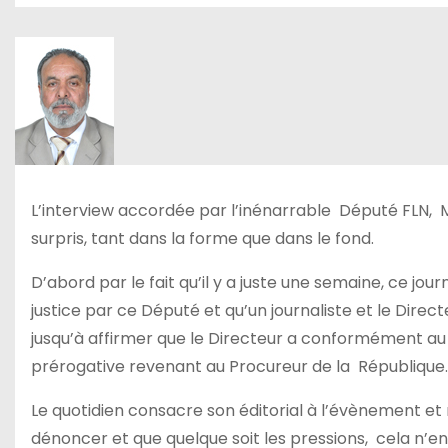
L’interview accordée par l’inénarrable
Député FLN,
M
surpris, tant dans la forme que dans le fond.
D’abord par le fait qu’il y a juste une semaine, ce journ
justice par ce Député et qu’un journaliste et le Dire
jusqu’à affirmer que le Directeur a conformément au c
prérogative revenant au Procureur de la
République.
Le quotidien consacre son éditorial à l’évènement et r
dénoncer et que quelque soit les pressions,
cela n’en