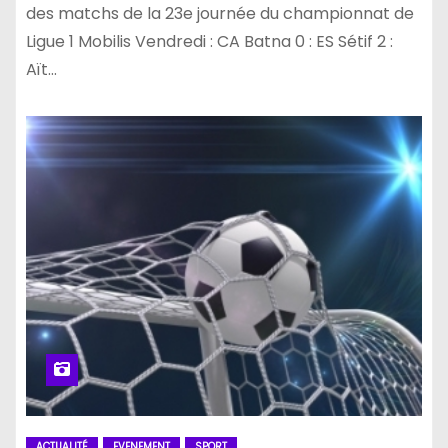
des matchs de la 23e journée du championnat de
Ligue 1 Mobilis Vendredi : CA Batna 0 : ES Sétif 2 :
Aït…
ACTUALITÉ
EVENEMENT
SPORT