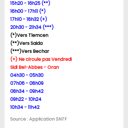
15h20 - 16h25 (**)
16h00 - 17h11 (*)
17h10 - 18h32 (+)
20h30 - 21h34 (***)
(*)Vers Tlemcen
(**)Vers Saida
(***)Vers Bechar
(+) Ne circule pas Vendredi
Sidi Bel-Abbes - Oran
04h30 - 05h30
07h06 - 08h09
08h34 - 09h42
09h22 - 10h24
10h34 - 11h42
Source : Application SNTF