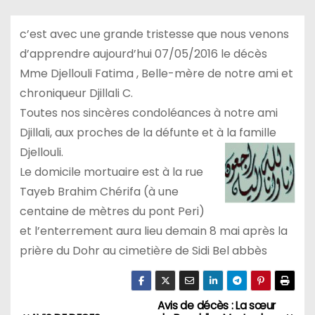
c’est avec une grande tristesse que nous venons
d’apprendre aujourd’hui 07/05/2016 le décès
Mme Djellouli Fatima , Belle-mère de notre ami et
chroniqueur Djillali C.
Toutes nos sincères condoléances à notre ami
Djillali, aux proches de la défunte et à la famille
Djellouli.
Le domicile mortuaire est à la rue
Tayeb Brahim Chérifa (à une
centaine de mètres du pont Peri)
et l’enterrement aura lieu demain 8 mai après la
prière du Dohr au cimetière de Sidi Bel abbès
Avis de décès : La sœur
N