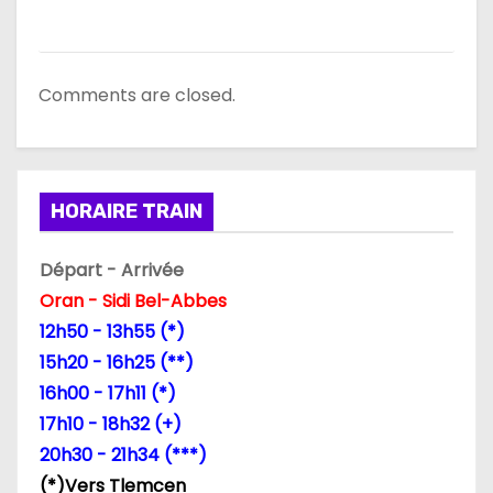
i
c
Comments are closed.
l
e
HORAIRE TRAIN
Départ - Arrivée
Oran - Sidi Bel-Abbes
12h50 - 13h55 (*)
15h20 - 16h25 (**)
16h00 - 17h11 (*)
17h10 - 18h32 (+)
20h30 - 21h34 (***)
(*)Vers Tlemcen