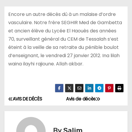
Encore un autre décès dû à un malaise d’ordre
vasculaire. Notre frère SEGHIR Med de Gambetta
et ancien élève du Lycée El Haouès des années
70, surveillant général du CEM de Tessalah s’est
éteint à la veille de sa retraite du pénible boulot
d’enseignant, le vendredi 27 janvier 2012. Ina lilah
waina ilayhi rajioune. Allah akbar.
AVIS DE DÉCÈS
Avis de décès
N
a
v
By
Salim