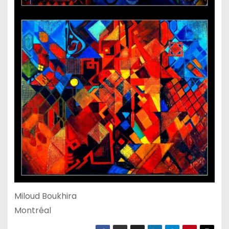
Miloud Boukhira
Montréal