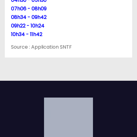
04h30 - 05h30
07h06 - 08h09
08h34 - 09h42
09h22 - 10h24
10h34 - 11h42
Source : Application SNTF